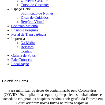
Universo Gestante
Curso de Gestantes
Espaço Bebê
Significado de Nomes
Dicas de Cuidados
Berçário Virtual
Conexão Materna
Ensino e Pesquisa
Portal da Transparência
Imprensa
Na Mídia
Releases
Contato
Galeria de Fotos
Fale Conosco
Localização
Galeria de Fotos
Para minimizar os riscos de contaminação pelo Coronavírus
(COVID-19), ampliando a segurança de pacientes, trabalhadores e
sociedade em geral, os hospitais estaduais sob gestão da Famesp em
Bauru aderiram novos fluxos na rotina hospitalar.