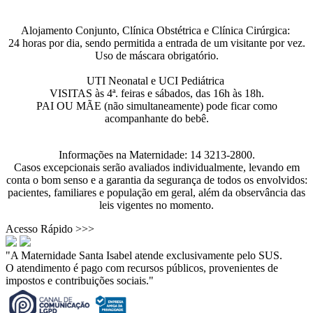
Alojamento Conjunto, Clínica Obstétrica e Clínica Cirúrgica:
24 horas por dia, sendo permitida a entrada de um visitante por vez.
Uso de máscara obrigatório.
UTI Neonatal e UCI Pediátrica
VISITAS às 4ª. feiras e sábados, das 16h às 18h.
PAI OU MÃE (não simultaneamente) pode ficar como
acompanhante do bebê.
Informações na Maternidade: 14 3213-2800.
Casos excepcionais serão avaliados individualmente, levando em
conta o bom senso e a garantia da segurança de todos os envolvidos:
pacientes, familiares e população em geral, além da observância das
leis vigentes no momento.
Acesso Rápido >>>
"A Maternidade Santa Isabel atende exclusivamente pelo SUS.
O atendimento é pago com recursos públicos, provenientes de
impostos e contribuições sociais."